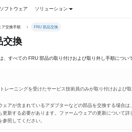
ソフトウェア
ソリューション
ェア交換手順
FRU 部品交換
品交換
は、すべての FRU 部品の取り付けおよび取り外し手順につい
は、トレーニングを受けたサービス技術員のみが取り付けおよび
。
ウェアが含まれているアダプターなどの部品を交換する場合は
も更新する必要があります。ファームウェアの更新について詳
を参照してください。