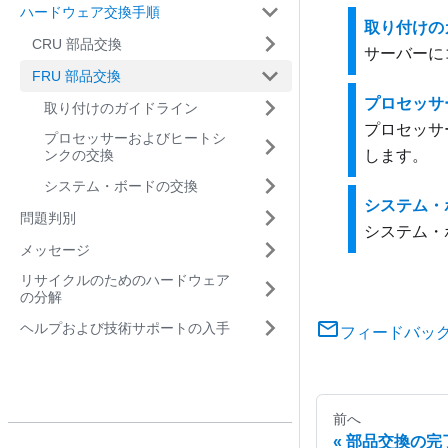
ハードウェア交換手順
取り付けの
CRU 部品交換
サーバーに
FRU 部品交換
プロセッサ
取り付けのガイドライン
プロセッサ
プロセッサーおよびヒートシ
ンクの交換
します。
システム・ボードの交換
システム・
問題判別
システム・
メッセージ
リサイクルのためのハードウェア
の分解
ヘルプおよび技術サポートの入手
フィードバッ
前へ
部品交換の完