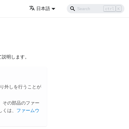
日本語
ctrl
K
て説明します。
取り外しを行うことが
、その部品のファー
しくは、
ファームウ