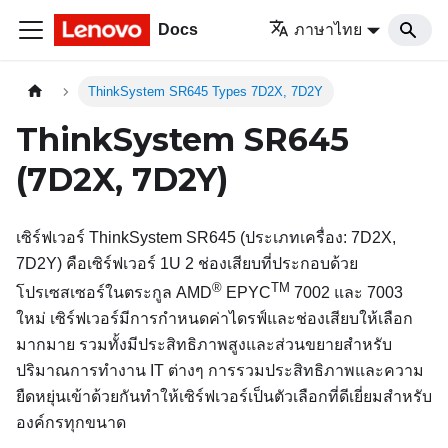
Docs
ภาษาไทย
ThinkSystem SR645 Types 7D2X, 7D2Y
ThinkSystem SR645
(7D2X, 7D2Y)
เซิร์ฟเวอร์
ThinkSystem SR645
(ประเภทเครื่อง: 7D2X,
7D2Y) คือเซิร์ฟเวอร์ 1U 2 ช่องเสียบที่ประกอบด้วย
®
TM
โปรเซสเซอร์ในตระกูล AMD
EPYC
7002 และ 7003
ใหม่ เซิร์ฟเวอร์มีการกำหนดค่าไดรฟ์และช่องเสียบให้เลือก
มากมาย รวมทั้งมีประสิทธิภาพสูงและส่วนขยายสำหรับ
ปริมาณการทำงาน IT ต่างๆ การรวมประสิทธิภาพและความ
ยืดหยุ่นเข้าด้วยกันทำให้เซิร์ฟเวอร์เป็นตัวเลือกที่ดีเยี่ยมสำหรับ
องค์กรทุกขนาด