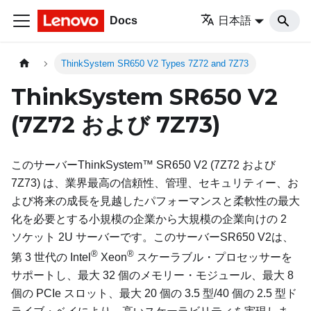
Docs
日本語
ThinkSystem SR650 V2 Types 7Z72 and 7Z73
ThinkSystem SR650 V2
(7Z72 および 7Z73)
このサーバー
ThinkSystem™ SR650 V2
(7Z72 および
7Z73) は、業界最高の信頼性、管理、セキュリティー、お
よび将来の成長を見越したパフォーマンスと柔軟性の最大
化を必要とする小規模の企業から大規模の企業向けの 2
ソケット 2U サーバーです。このサーバー
SR650 V2
は、
®
®
第 3 世代の Intel
Xeon
スケーラブル・プロセッサーを
サポートし、最大 32 個のメモリー・モジュール、最大 8
個の PCIe スロット、最大 20 個の 3.5 型/40 個の 2.5 型ド