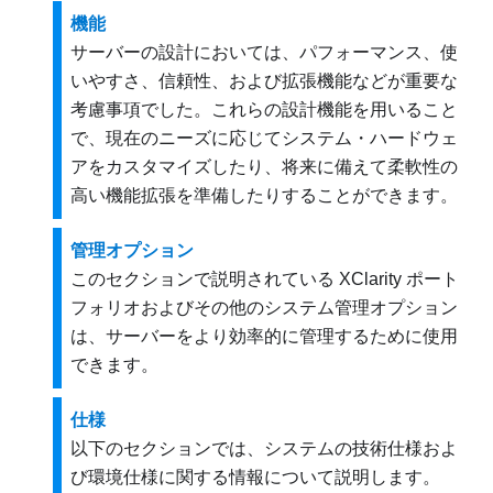
機能
サーバーの設計においては、パフォーマンス、使
いやすさ、信頼性、および拡張機能などが重要な
考慮事項でした。これらの設計機能を用いること
で、現在のニーズに応じてシステム・ハードウェ
アをカスタマイズしたり、将来に備えて柔軟性の
高い機能拡張を準備したりすることができます。
管理オプション
このセクションで説明されている XClarity ポート
フォリオおよびその他のシステム管理オプション
は、サーバーをより効率的に管理するために使用
できます。
仕様
以下のセクションでは、システムの技術仕様およ
び環境仕様に関する情報について説明します。