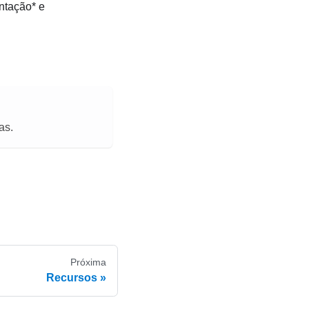
entação* e
as.
Próxima
Recursos