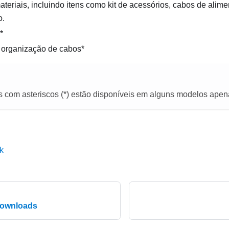
teriais, incluindo itens como kit de acessórios, cabos de alim
o.
*
 organização de cabos*
s com asteriscos (*) estão disponíveis em alguns modelos apen
k
downloads