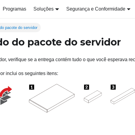
Programas
Soluções
Segurança e Conformidade
do pacote do servidor
o do pacote do servidor
dor, verifique se a entrega contém tudo o que você esperava re
r inclui os seguintes itens: