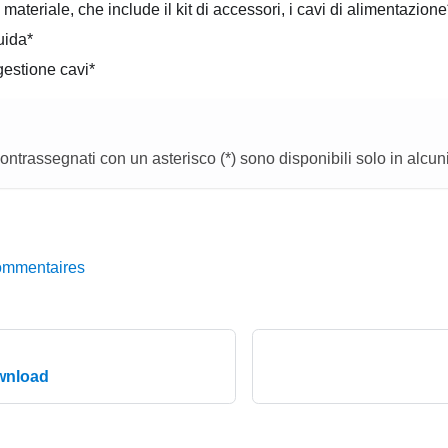
materiale, che include il kit di accessori, i cavi di alimentazio
uida*
gestione cavi*
ontrassegnati con un asterisco (*) sono disponibili solo in alcun
ommentaires
wnload