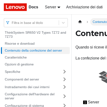
Docs
Docs
Server
Archiviazione dei dati
Contenuto 
Filtra in base al titolo
Contenu
ThinkSystem SR650 V2 Types 7Z72 and
7Z73
Risorse e download
Quando si riceve il
Contenuto della confezione del server
Caratteristiche
La confezione del 
Opzioni di gestione
Specifiche
Componenti del server
Instradamento dei cavi interni
Configurazione dell'hardware del
server
Server
1
Configurazione di sistema