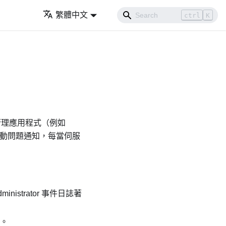
繁體中文
ctrl
K
從管理應用程式（例如
置自動問題通知，每當伺服
ministrator
事件日誌著
。