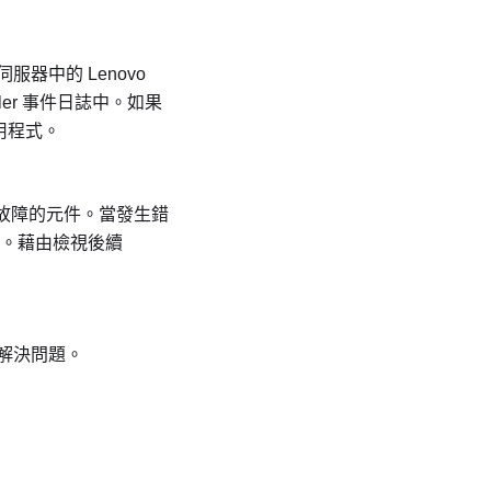
伺服器中的
Lenovo
ler
事件日誌中。如果
用程式。
前往故障的元件。當發生錯
起。藉由檢視後續
解決問題。