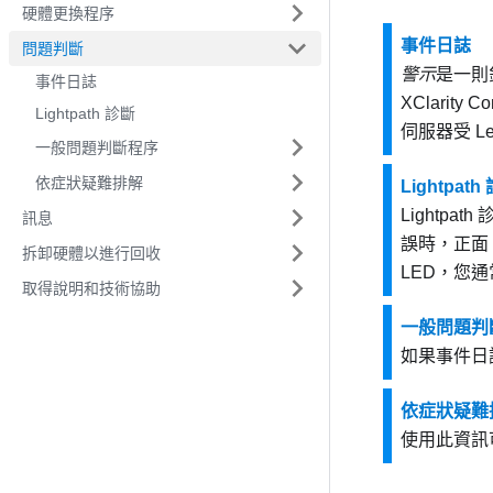
硬體更換程序
事件日誌
問題判斷
警示
是一則
事件日誌
XClarity Con
Lightpath 診斷
伺服器受
Le
一般問題判斷程序
依症狀疑難排解
Lightpath
Lightp
訊息
誤時，正面 
拆卸硬體以進行回收
LED，您
取得說明和技術協助
一般問題判
如果事件日
依症狀疑難
使用此資訊