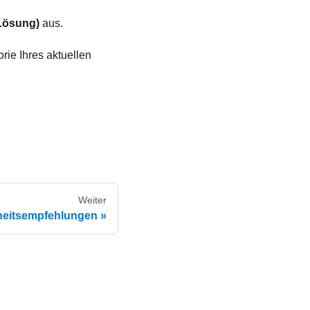
(Lösung)
aus.
rie Ihres aktuellen
Weiter
heitsempfehlungen