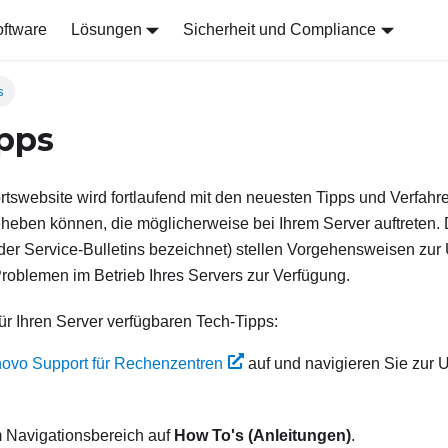
ftware
Lösungen
Sicherheit und Compliance
s
pps
swebsite wird fortlaufend mit den neuesten Tipps und Verfahren
eheben können, die möglicherweise bei Ihrem Server auftreten.
oder Service-Bulletins bezeichnet) stellen Vorgehensweisen z
roblemen im Betrieb Ihres Servers zur Verfügung.
für Ihren Server verfügbaren Tech-Tipps:
ovo Support für Rechenzentren
auf und navigieren Sie zur U
m Navigationsbereich auf
How To's (Anleitungen)
.