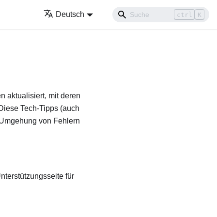
Deutsch
ctrl
K
 aktualisiert, mit deren
 Diese Tech-Tipps (auch
ur Umgehung von Fehlern
nterstützungsseite für