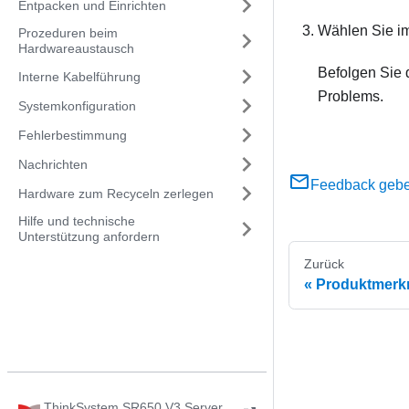
Entpacken und Einrichten
Wählen Sie 
Prozeduren beim
Hardwareaustausch
Befolgen Sie 
Interne Kabelführung
Problems.
Systemkonfiguration
Fehlerbestimmung
Nachrichten
Feedback geb
Hardware zum Recyceln zerlegen
Hilfe und technische
Unterstützung anfordern
Zurück
Produktmerk
ThinkSystem SR650 V3 Server