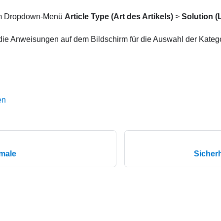
im Dropdown-Menü
Article Type (Art des Artikels)
>
Solution 
die Anweisungen auf dem Bildschirm für die Auswahl der Katego
en
male
Sicher