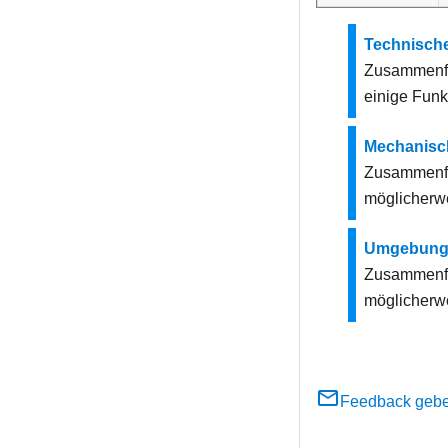
Technisch
Zusammenfa
einige Funkt
Mechanisc
Zusammenfa
möglicherwe
Umgebung
Zusammenfa
möglicherwe
Feedback geb