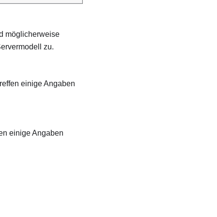
d möglicherweise
Servermodell zu.
reffen einige Angaben
en einige Angaben