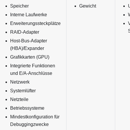
Speicher
Gewicht
Interne Laufwerke
Erweiterungssteckplätze
RAID-Adapter
Host-Bus-Adapter
(HBA)/Expander
Grafikkarten (GPU)
Integrierte Funktionen
und E/A-Anschlüsse
Netzwerk
Systemlüfter
Netzteile
Betriebssysteme
Mindestkonfiguration für
Debuggingzwecke