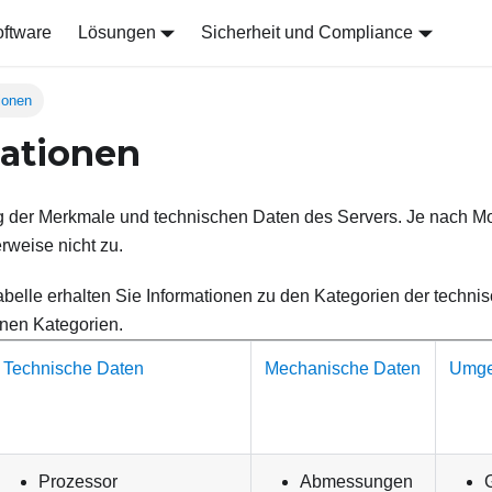
ftware
Lösungen
Sicherheit und Compliance
ionen
kationen
er Merkmale und technischen Daten des Servers. Je nach Mode
weise nicht zu.
abelle erhalten Sie Informationen zu den Kategorien der techn
lnen Kategorien.
Technische Daten
Mechanische Daten
Umge
Prozessor
Abmessungen