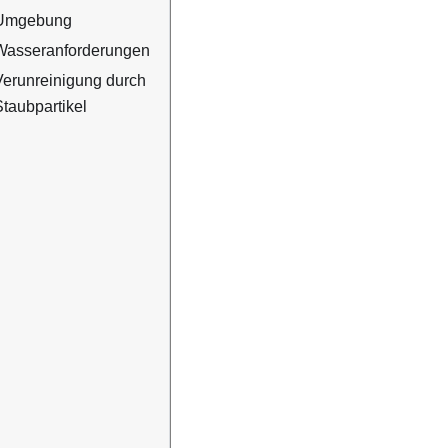
Umgebung
Wasseranforderungen
Verunreinigung durch
Staubpartikel