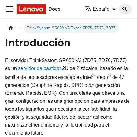
Docs
Español
ThinkSystem SR650 V3 Types 7D75, 7D76, 7D77
Introducción
El servidor
ThinkSystem SR650 V3
(
7D75, 7D76, 7D77
)
es un
servidor de bastidor
2U de 2 zócalos, basado en la
®
®
familia de procesadores escalables Intel
Xeon
de 4.ª
generación (
Sapphire Rapids
,
SPR
) o 5.ª generación
(
Emerald Rapids
,
EMR
). Con una oferta que ofrece una
gran configuración, es una gran opción para empresas de
todos los tamaños que necesitan la confiabilidad, la
gestión y la seguridad líderes del sector, así como
maximizar el rendimiento y la flexibilidad para el
crecimiento futuro.