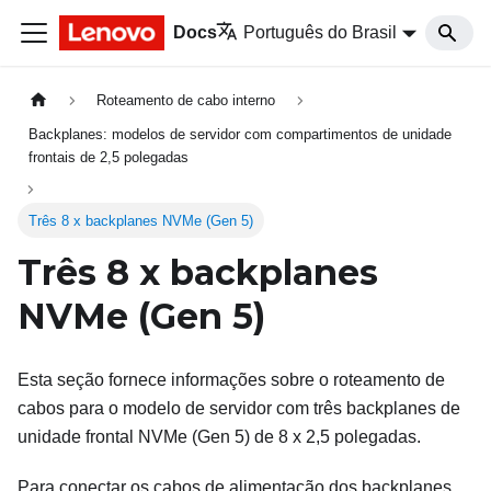
Docs
Português do Brasil
Roteamento de cabo interno
Backplanes: modelos de servidor com compartimentos de unidade
frontais de 2,5 polegadas
Três 8 x backplanes NVMe (Gen 5)
Três 8 x backplanes
NVMe (Gen 5)
Esta seção fornece informações sobre o roteamento de
cabos para o modelo de servidor com três backplanes de
unidade frontal NVMe (Gen 5) de 8 x 2,5 polegadas.
Para conectar os cabos de alimentação dos backplanes