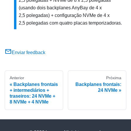
2,5 polegadas + NVMe de 8 x 2,5 polegadas
(usando dois backplanes AnyBay de 4 x
2,5 polegadas) + configuração NVMe de 4 x
2,5 polegadas com quatro placas temporizadoras.
Enviar feedback
Anterior
Próxima
Backplanes frontais
Backplanes frontais:
+ intermediários +
24 NVMe
traseiros: 24 NVMe +
8 NVMe + 4 NVMe