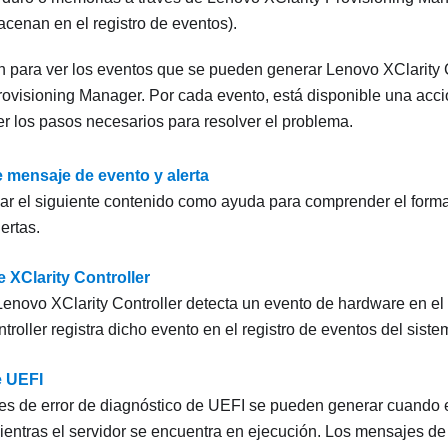
cenan en el registro de eventos).
ón para ver los eventos que se pueden generar
Lenovo XClarity 
rovisioning Manager
. Por cada evento, está disponible una acci
r los pasos necesarios para resolver el problema.
 mensaje de evento y alerta
zar el siguiente contenido como ayuda para comprender el form
ertas.
 XClarity Controller
Lenovo XClarity Controller
detecta un evento de hardware en el 
troller
registra dicho evento en el registro de eventos del sistem
e UEFI
s de error de diagnóstico de UEFI se pueden generar cuando el
entras el servidor se encuentra en ejecución. Los mensajes de