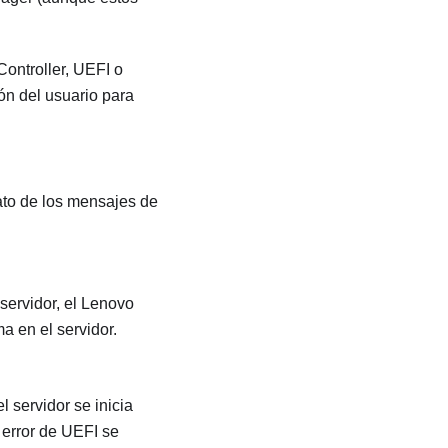
Controller
, UEFI o
ón del usuario para
ato de los mensajes de
servidor, el
Lenovo
a en el servidor.
 servidor se inicia
 error de UEFI se