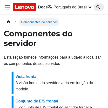
Docs
Português do Brasil
Componentes do servidor
Componentes do
servidor
Esta seção fornece informações para ajudá-lo a localizar
os componentes de seu servidor.
Vista frontal
A visão frontal do servidor varia em função do
modelo.
Conjunto de E/S frontal
O conjunto de E/S frontal do servidor fornece