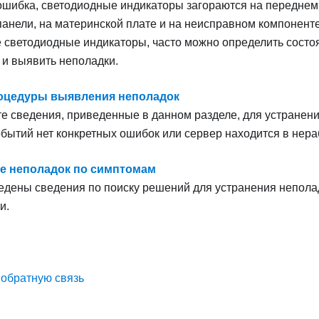
ошибка, светодиодные индикаторы загораются на переднем
панели, на материнской плате и на неисправном компонент
светодиодные индикаторы, часто можно определить состо
 и выявить неполадки.
оцедуры выявления неполадок
е сведения, приведенные в данном разделе, для устранени
бытий нет конкретных ошибок или сервер находится в нера
е неполадок по симптомам
дены сведения по поиску решений для устранения непола
и.
 обратную связь