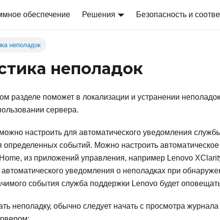
ммное обеспечение
Решения
Безопасность и соотве
ика неполадок
стика неполадок
м разделе поможет в локализации и устранении неполадок
пользовании сервера.
можно настроить для автоматического уведомления службы
я определенных событий. Можно настроить автоматическое
 Home, из приложений управления, например
Lenovo XClarit
и автоматического уведомления о неполадках при обнаруж
ачимого события служба поддержки Lenovo будет оповещать
ть неполадку, обычно следует начать с просмотра журнал
рвером: