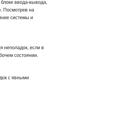
 блоке ввода-вывода,
е. Посмотрев на
яние системы и
я неполадок, если в
бочем состоянии.
док с явными