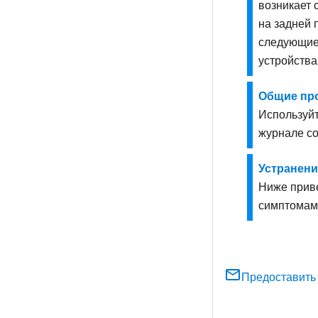
возникает 
на задней 
следующие 
устройства
Общие пр
Используйт
журнале со
Устранени
Ниже приве
симптомам
Предоставить