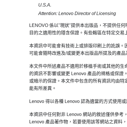
U.S.A.
Attention: Lenovo Director of Licensing
LENOVO 係以
現狀
提供本出版品，不提供任何
目的之適用性的隱含保證。有些轄區在特定交易
本資訊中可能會有技術上或排版印刷上的訛誤。因此，
可能會隨時改進及/或變更本出版品所提及的產品
本文件中所述產品不適用於移植手術或其他的生
的資訊不影響或變更 Lenovo 產品的規格或保證
或暗示的保證。本文件中包含的所有資訊均由特
能有所差異。
Lenovo 得以各種 Lenovo 認為適當的方
本資訊中任何對非 Lenovo 網站的敘述僅供參
Lenovo 產品著作物，若要使用該等網站之資