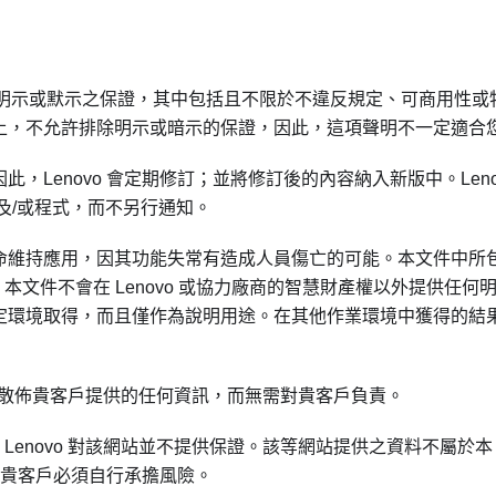
明示或默示之保證，其中包括且不限於不違反規定、可商用性或
上，不允許排除明示或暗示的保證，因此，這項聲明不一定適合
Lenovo 會定期修訂；並將修訂後的內容納入新版中。Leno
及/或程式，而不另行通知。
命維持應用，因其功能失常有造成人員傷亡的可能。本文件中所
。本文件不會在 Lenovo 或協力廠商的智慧財產權以外提供任何
定環境取得，而且僅作為說明用途。在其他作業環境中獲得的結
式使用或散佈貴客戶提供的任何資訊，而無需對貴客戶負責。
考，Lenovo 對該網站並不提供保證。該等網站提供之資料不屬於本
料，貴客戶必須自行承擔風險。