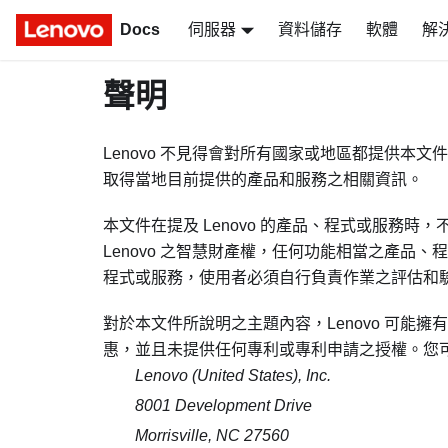
Docs
伺服器
資料儲存
軟體
解
聲明
Lenovo 不見得會對所有國家或地區都提供本文
取得當地目前提供的產品和服務之相關資訊。
本文件在提及 Lenovo 的產品、程式或服務時，
Lenovo 之智慧財產權，任何功能相當之產品、
程式或服務，使用者必須自行負責作業之評估和
對於本文件所說明之主題內容，Lenovo 可能
惠，並且未提供任何專利或專利申請之授權。您
Lenovo (United States), Inc.
8001 Development Drive
Morrisville, NC 27560