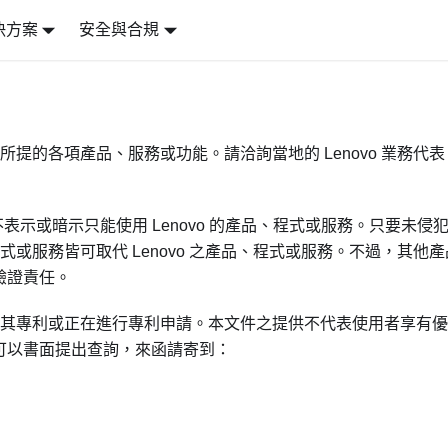
決方案
安全與合規
件所提的各項產品、服務或功能。請洽詢當地的 Lenovo 業務代
不表示或暗示只能使用 Lenovo 的產品、程式或服務。只要未侵
程式或服務皆可取代 Lenovo 之產品、程式或服務。不過，其他
驗證責任。
擁有其專利或正在進行專利申請。本文件之提供不代表使用者享有優
可以書面提出查詢，來函請寄到：