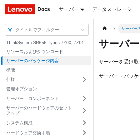
Docs
Docs
サーバー
データストレージ
サーバー
タイトルでフィルター
サーバー
ThinkSystem SR655 Types 7Y00, 7Z01
リソースおよびダウンロード
サーバーのパッケージ内容
サーバーを受け取
機能
サーバー・パッケ
仕様
管理オプション
サーバー・コンポーネント
サーバーのハードウェアのセット
アップ
システム構成
ハードウェア交換手順