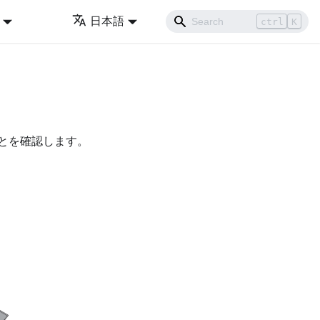
日本語
ctrl
K
とを確認します。