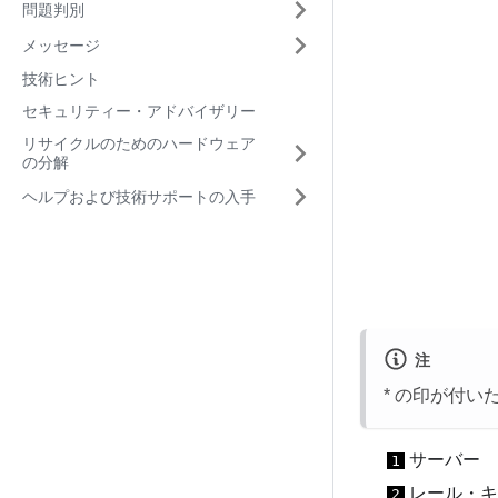
問題判別
メッセージ
技術ヒント
セキュリティー・アドバイザリー
リサイクルのためのハードウェア
の分解
ヘルプおよび技術サポートの入手
注
* の印が付
サーバー
1
レール・キ
2