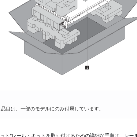
いた品目は、一部のモデルにのみ付属しています。
ット*レール・キットを取り付けるための詳細な手順は、レー