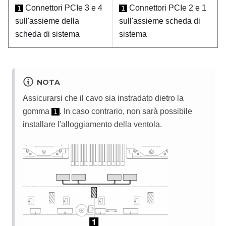
Connettori PCIe 3 e 4
Connettori PCIe 2 e 1
1
1
sull'assieme della
sull'assieme scheda di
scheda di sistema
sistema
NOTA
Assicurarsi che il cavo sia instradato dietro la
gomma
. In caso contrario, non sarà possibile
1
installare l'alloggiamento della ventola.