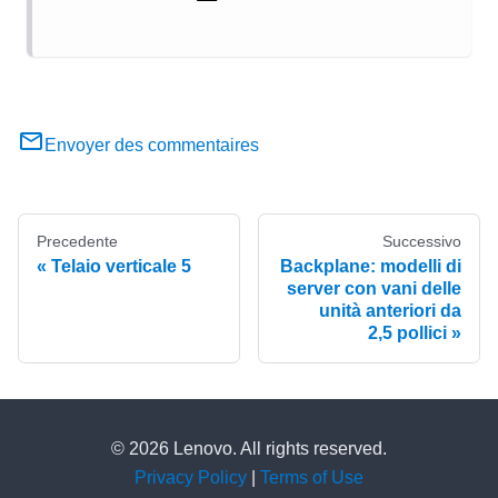
Envoyer des commentaires
Precedente
Successivo
Telaio verticale 5
Backplane: modelli di
server con vani delle
unità anteriori da
2,5 pollici
© 2026 Lenovo. All rights reserved.
Privacy Policy
|
Terms of Use