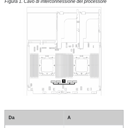
Figura 1.
Cavo di interconnessione del processore
Da
A