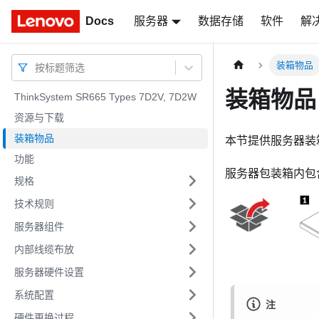
Docs
Docs
服务器
数据存储
软件
解
装箱物品
按标题筛选
装箱物品
ThinkSystem SR665 Types 7D2V, 7D2W
资源与下载
装箱物品
本节提供服务器装
功能
服务器包装箱内包
规格
技术规则
服务器组件
内部线缆布放
服务器硬件设置
系统配置
注
硬件更换过程