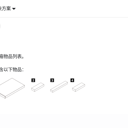
决方案
箱物品列表。
含以下物品：