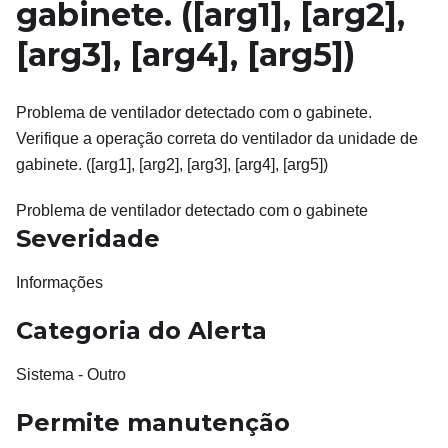
gabinete. (
[arg1]
,
[arg2]
,
[arg3]
,
[arg4]
,
[arg5]
)
Problema de ventilador detectado com o gabinete.
Verifique a operação correta do ventilador da unidade de
gabinete. ([arg1], [arg2], [arg3], [arg4], [arg5])
Problema de ventilador detectado com o gabinete
Severidade
Informações
Categoria do Alerta
Sistema - Outro
Permite manutenção