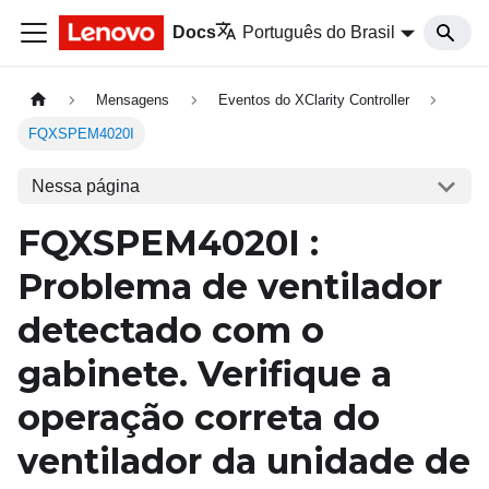
Docs
Português do Brasil
Mensagens
Eventos do XClarity Controller
FQXSPEM4020I
Nessa página
FQXSPEM4020I :
Problema de ventilador
detectado com o
gabinete. Verifique a
operação correta do
ventilador da unidade de