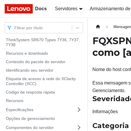
Docs
Docs
Servidores
Armazenamento de
Mensagen
Filtrar por título
FQXSPN
ThinkSystem SR670 Types 7Y36, 7Y37,
7Y38
como
[
Recursos e downloads
Conteúdo do pacote do servidor
Nome do host confi
Identificando seu servidor
Etiqueta de acesso à rede do XClarity
Essa mensagem ser
Controller (XCC)
Gerenciamento.
Código de resposta rápida
Severidad
Recursos
Especificações
Informações
Opções de gerenciamento
Categoria
Componentes do servidor