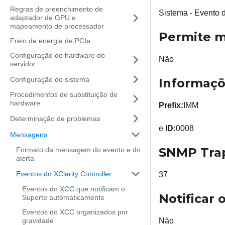
Regras de preenchimento de
Sistema - Evento
adaptador de GPU e
mapeamento de processador
Permite 
Freio de energia de PCIe
Configuração de hardware do
Não
servidor
Configuração do sistema
Informaçõ
Procedimentos de substituição de
hardware
Prefix:
IMM
Determinação de problemas
e
ID:
0008
Mensagens
SNMP Tra
Formato da mensagem do evento e do
alerta
Eventos do XClarity Controller
37
Eventos do XCC que notificam o
Notificar
Suporte automaticamente
Eventos do XCC organizados por
gravidade
Não