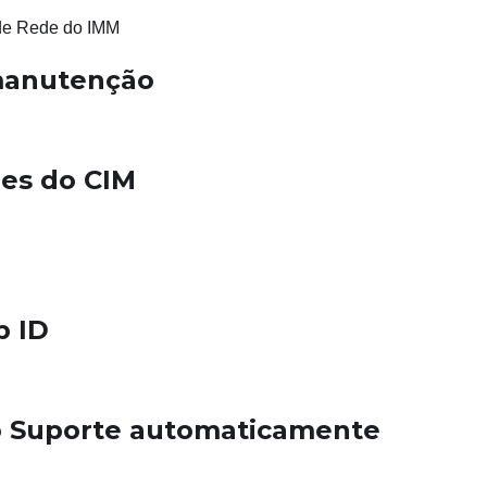
 de Rede do IMM
manutenção
es do CIM
p ID
 o Suporte automaticamente