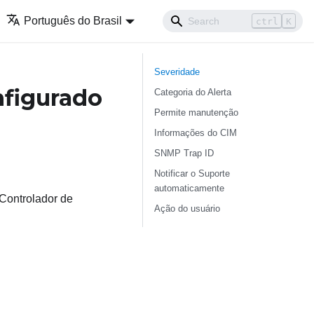
Português do Brasil
ctrl
K
Severidade
figurado
Categoria do Alerta
Permite manutenção
Informações do CIM
SNMP Trap ID
Notificar o Suporte
automaticamente
Controlador de
Ação do usuário