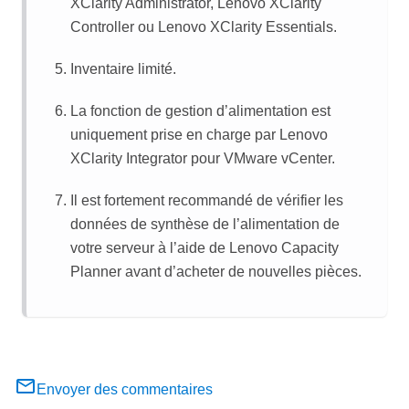
XClarity Administrator
,
Lenovo XClarity
Controller
ou
Lenovo XClarity Essentials
.
Inventaire limité.
La fonction de gestion d’alimentation est
uniquement prise en charge par
Lenovo
XClarity Integrator
pour VMware vCenter.
Il est fortement recommandé de vérifier les
données de synthèse de l’alimentation de
votre serveur à l’aide de
Lenovo Capacity
Planner
avant d’acheter de nouvelles pièces.
Envoyer des commentaires