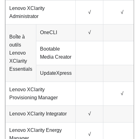
Lenovo XClarity
√
√
Administrator
OneCLI
√
Boîte à
outils
Bootable
Lenovo
Media Creator
XClarity
Essentials
UpdateXpress
Lenovo XClarity
√
Provisioning Manager
Lenovo XClarity Integrator
√
Lenovo XClarity Energy
√
Manager