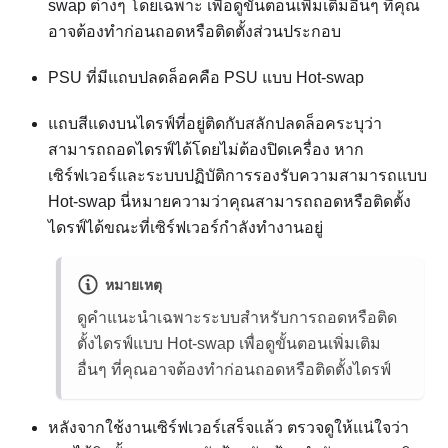
swap ต่างๆ โดยเฉพาะ เพื่อดูขั้นตอนเพิ่มเติมอื่นๆ ที่คุณ
อาจต้องทำก่อนถอดหรือติดตั้งส่วนประกอบ
PSU ที่มีแถบปลดล็อคคือ PSU แบบ Hot-swap
แถบสีแดงบนไดรฟ์ที่อยู่ติดกับสลักปลดล็อคระบุว่า
สามารถถอดไดรฟ์ได้โดยไม่ต้องปิดเครื่อง หาก
เซิร์ฟเวอร์และระบบปฏิบัติการรองรับความสามารถแบบ
Hot-swap นี่หมายความว่าคุณสามารถถอดหรือติดตั้ง
ไดรฟ์ได้ขณะที่เซิร์ฟเวอร์กำลังทำงานอยู่
หมายเหตุ
ดูคำแนะนำเฉพาะระบบสำหรับการถอดหรือติด
ตั้งไดรฟ์แบบ Hot-swap เพื่อดูขั้นตอนเพิ่มเติม
อื่นๆ ที่คุณอาจต้องทำก่อนถอดหรือติดตั้งไดรฟ์
หลังจากใช้งานเซิร์ฟเวอร์เสร็จแล้ว ตรวจดูให้แน่ใจว่า