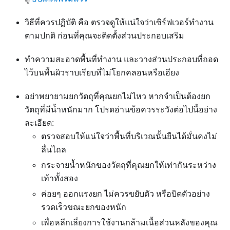
วิธีที่ควรปฏิบัติ คือ ตรวจดูให้แน่ใจว่าเซิร์ฟเวอร์ทำงาน
ตามปกติ ก่อนที่คุณจะติดตั้งส่วนประกอบเสริม
ทำความสะอาดพื้นที่ทำงาน และวางส่วนประกอบที่ถอด
ไว้บนพื้นผิวราบเรียบที่ไม่โยกคลอนหรือเอียง
อย่าพยายามยกวัตถุที่คุณยกไม่ไหว หากจำเป็นต้องยก
วัตถุที่มีน้ำหนักมาก โปรดอ่านข้อควรระวังต่อไปนี้อย่าง
ละเอียด:
ตรวจสอบให้แน่ใจว่าพื้นที่บริเวณนั้นยืนได้มั่นคงไม่
ลื่นไถล
กระจายน้ำหนักของวัตถุที่คุณยกให้เท่ากันระหว่าง
เท้าทั้งสอง
ค่อยๆ ออกแรงยก ไม่ควรขยับตัว หรือบิดตัวอย่าง
รวดเร็วขณะยกของหนัก
เพื่อหลีกเลี่ยงการใช้งานกล้ามเนื้อส่วนหลังของคุณ