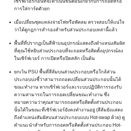
เซิร์ฟเวอร์ก่อนที่จะดำเนินขั้นตอนเกี่ยวกับการถอดหรือ
การใส่การ์ดตัวยก
เมื่อเปลี่ยนชุดแหล่งจ่ายไฟหรือพัดลม ตรวจสอบให้แน่ใจ
ว่าได้ดูกฎการสำรองสำหรับส่วนประกอบเหล่านี้แล้ว
พื้นที่ที่ปรากฏเป็นสีฟ้าบนอุปกรณ์แสดงถึงตำแหน่งสัมผัส
ที่คุณใช้หยิบส่วนประกอบที่จะถอดหรือติดตั้งอุปกรณ์ลง
ในเซิร์ฟเวอร์ การเปิดหรือปิดสลัก เป็นต้น
ยกเว้น PSU พื้นที่สีส้มบนส่วนประกอบหรือใกล้ส่วน
ประกอบบ่งชี้ว่าสามารถถอดเปลี่ยนส่วนประกอบนั้นได้
ขณะทำงาน หากเซิร์ฟเวอร์และระบบปฏิบัติการรองรับ
ความสามารถในการถอดเปลี่ยนขณะทำงาน ซึ่ง
หมายความว่าคุณสามารถถอดหรือติดตั้งส่วนประกอบ
นั้นได้ในขณะที่เซิร์ฟเวอร์ยังคงทำงานอยู่ (สีส้มยังแสดง
ถึงตำแหน่งสัมผัสบนส่วนประกอบแบบ Hot-swap ด้วย) ดู
คำแนะนำสำหรับการถอดหรือติดตั้งส่วนประกอบ Hot-