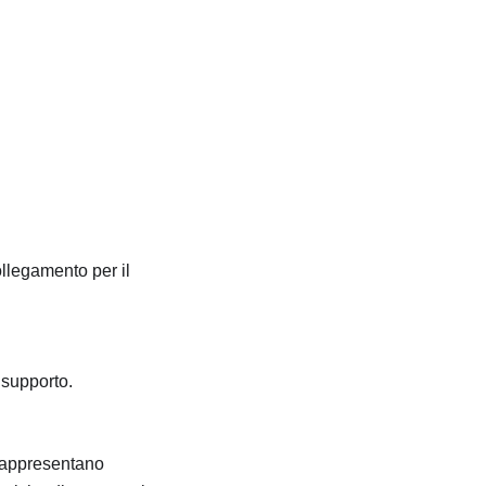
ollegamento per il
 supporto.
e rappresentano