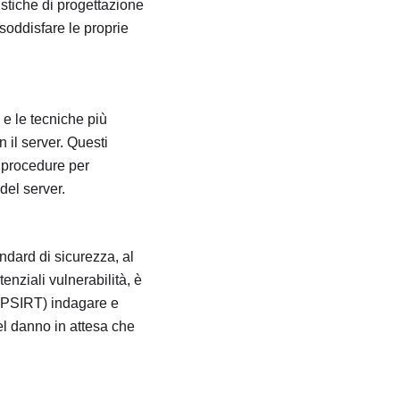
stiche di progettazione
soddisfare le proprie
e le tecniche più
n il server. Questi
e procedure per
del server.
ndard di sicurezza, al
enziali vulnerabilità, è
(PSIRT) indagare e
del danno in attesa che