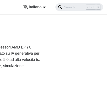
Italiano
ctrl
K
rocessori AMD EPYC
ato su IA generativa per
5.0 ad alta velocità tra
e, simulazione,