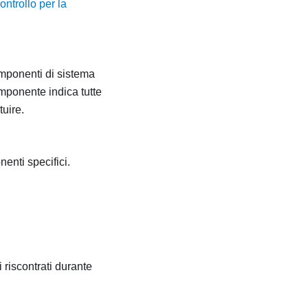
ontrollo per la
componenti di sistema
mponente indica tutte
uire.
enti specifici.
 riscontrati durante