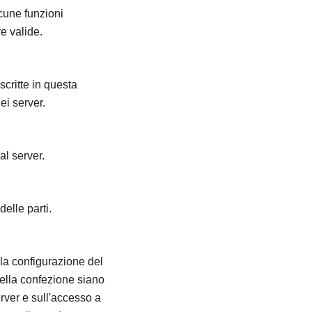
lcune funzioni
e valide.
scritte in questa
ei server.
l server.
delle parti.
 la configurazione del
nella confezione siano
rver e sull'accesso a