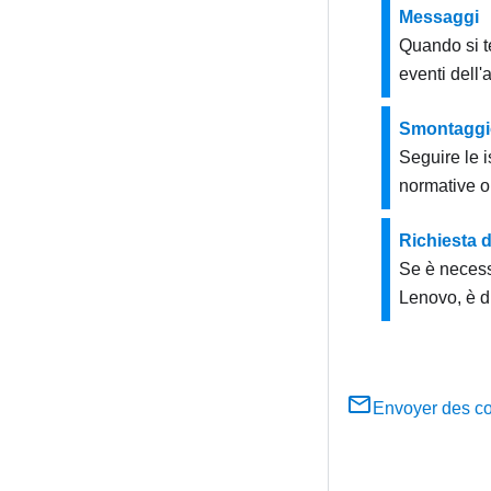
Messaggi
Quando si te
eventi dell'
Smontaggio 
Seguire le i
normative o 
Richiesta d
Se è necess
Lenovo, è d
Envoyer des c