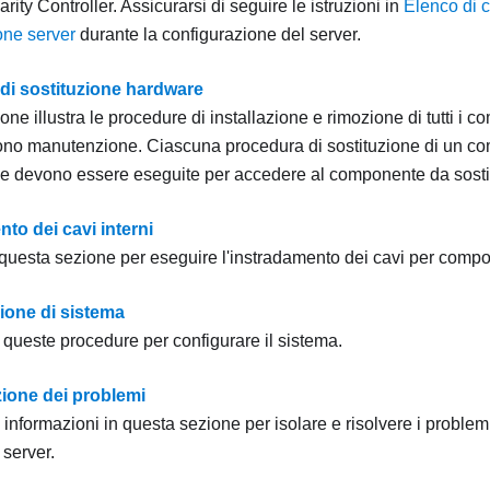
ity Controller. Assicurarsi di seguire le istruzioni in
Elenco di c
one server
durante la configurazione del server.
di sostituzione hardware
ne illustra le procedure di installazione e rimozione di tutti i 
ono manutenzione. Ciascuna procedura di sostituzione di un co
 che devono essere eseguite per accedere al componente da sostit
to dei cavi interni
questa sezione per eseguire l'instradamento dei cavi per compon
ione di sistema
queste procedure per configurare il sistema.
ione dei problemi
e informazioni in questa sezione per isolare e risolvere i problemi
l server.