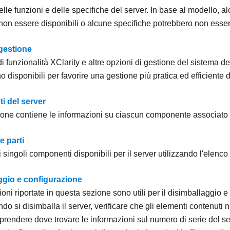
lle funzioni e delle specifiche del server. In base al modello, a
non essere disponibili o alcune specifiche potrebbero non esser
 gestione
funzionalità XClarity e altre opzioni di gestione del sistema de
 disponibili per favorire una gestione più pratica ed efficiente d
 del server
one contiene le informazioni su ciascun componente associato a
e parti
 i singoli componenti disponibili per il server utilizzando l'elenco 
ggio e configurazione
oni riportate in questa sezione sono utili per il disimballaggio e
do si disimballa il server, verificare che gli elementi contenuti 
pprendere dove trovare le informazioni sul numero di serie del se