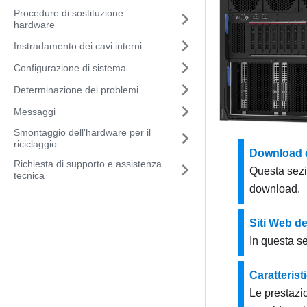
Procedure di sostituzione
hardware
Instradamento dei cavi interni
Configurazione di sistema
Determinazione dei problemi
Messaggi
Smontaggio dell'hardware per il
riciclaggio
Download 
Richiesta di supporto e assistenza
Questa sezi
tecnica
download.
Siti Web d
In questa se
Caratterist
Le prestazio