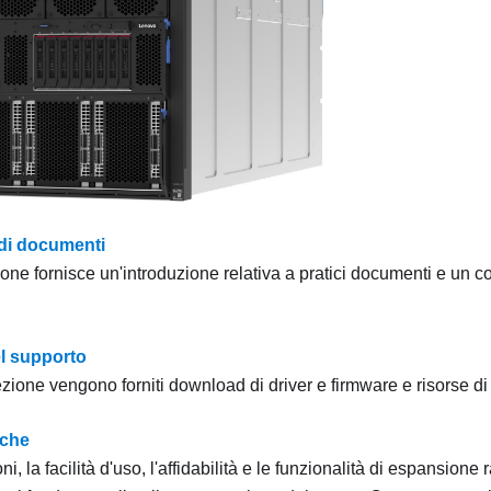
di documenti
one fornisce un'introduzione relativa a pratici documenti e un c
el supporto
zione vengono forniti download di driver e firmware e risorse di
iche
ni, la facilità d'uso, l'affidabilità e le funzionalità di espansion