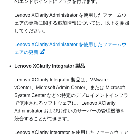
のエンドポイントにフラグを付けます。
Lenovo XClarity Administrator
を使用したファームウ
ェアの更新に関する追加情報については、以下を参照
してください。
Lenovo XClarity Administrator を使用したファームウ
ェアの更新
Lenovo XClarity Integrator
製品
Lenovo XClarity Integrator
製品は、VMware
vCenter、Microsoft Admin Center、または Microsoft
System Center などの特定のデプロイメントインフラ
で使用されるソフトウェアに、
Lenovo XClarity
Administrator
およびお使いのサーバーの管理機能を
統合することができます。
Lenovo XClarity Integrator
を使用したファームウェア