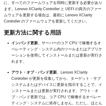
に、すべてのファームウェアを同時に更新する必要があり
ます。
Lenovo XClarity Controller
と UEFI の両方のファー
ムウェアを更新する場合は、最初に
Lenovo XClarity
Controller
のファームウェアを更新してください。
更新方法に関する用語
インバンド更新
。サーバーのコア CPU で稼働するオ
ペレーティング・システム内のツールまたはアプリケ
ーションを使用してインストールまたは更新が実行さ
れます。
アウト・オブ・バンド更新
。
Lenovo XClarity
Controller
が更新を収集してから、ターゲット・サブ
システムまたはデバイスに更新を指示することで、イ
ンストールまたは更新が実行されます。アウト・オ
ブ・バンド更新では、コア CPU で稼働するオペレー
ティング・システムに依存しません。ただし、ほとん