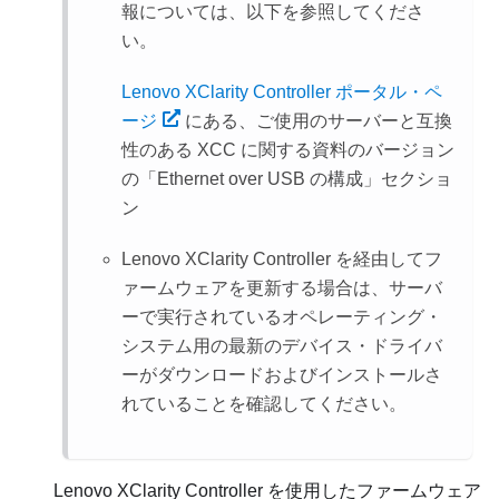
報については、以下を参照してくださ
い。
Lenovo XClarity Controller ポータル・ペ
ージ
にある、ご使用のサーバーと互換
性のある XCC に関する資料のバージョン
の
Ethernet over USB の構成
セクショ
ン
Lenovo XClarity Controller
を経由してフ
ァームウェアを更新する場合は、サーバ
ーで実行されているオペレーティング・
システム用の最新のデバイス・ドライバ
ーがダウンロードおよびインストールさ
れていることを確認してください。
Lenovo XClarity Controller
を使用したファームウェア