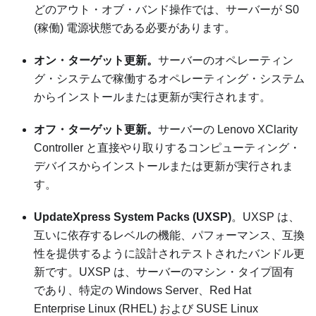
どのアウト・オブ・バンド操作では、サーバーが S0
(稼働) 電源状態である必要があります。
オン・ターゲット更新。
サーバーのオペレーティン
グ・システムで稼働するオペレーティング・システム
からインストールまたは更新が実行されます。
オフ・ターゲット更新。
サーバーの
Lenovo XClarity
Controller
と直接やり取りするコンピューティング・
デバイスからインストールまたは更新が実行されま
す。
UpdateXpress System Packs (UXSP)
。UXSP は、
互いに依存するレベルの機能、パフォーマンス、互換
性を提供するように設計されテストされたバンドル更
新です。UXSP は、サーバーのマシン・タイプ固有
であり、特定の Windows Server、Red Hat
Enterprise Linux (RHEL) および SUSE Linux