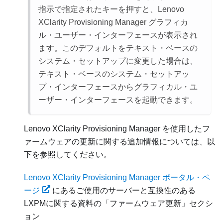
指示で指定されたキーを押すと、
Lenovo
XClarity Provisioning Manager
グラフィカ
ル・ユーザー・インターフェースが表示され
ます。このデフォルトをテキスト・ベースの
システム・セットアップに変更した場合は、
テキスト・ベースのシステム・セットアッ
プ・インターフェースからグラフィカル・ユ
ーザー・インターフェースを起動できます。
Lenovo XClarity Provisioning Manager
を使用したフ
ァームウェアの更新に関する追加情報については、以
下を参照してください。
Lenovo XClarity Provisioning Manager ポータル・ペ
ージ
にあるご使用のサーバーと互換性のある
LXPM
に関する資料の
ファームウェア更新
セクシ
ョン