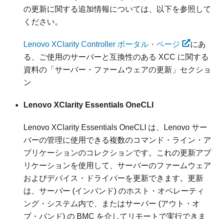
の更新に関する追加情報については、以下を参照して
ください。
Lenovo XClarity Controller ポータル・ページ
にあ
る、ご使用のサーバーと互換性のある XCC に関する
資料の「サーバー・ファームウェアの更新」セクショ
ン
Lenovo XClarity Essentials OneCLI
Lenovo XClarity Essentials OneCLI
は、Lenovo サー
バーの管理に使用できる複数のコマンド・ライン・ア
プリケーションのコレクションです。これの更新アプ
リケーションを使用して、サーバーのファームウェア
およびデバイス・ドライバーを更新できます。更新
は、サーバー (インバンド) のホスト・オペレーティ
ング・システム内で、またはサーバー (アウト・オ
ブ・バンド) の BMC を介してリモートで実行できま