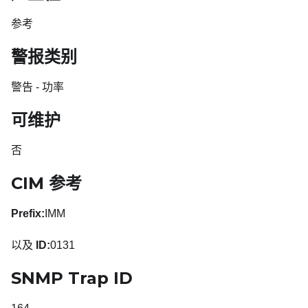
参考
警报类别
警告 - 功率
可维护
否
CIM 参考
Prefix:
IMM
以及
ID:
0131
SNMP Trap ID