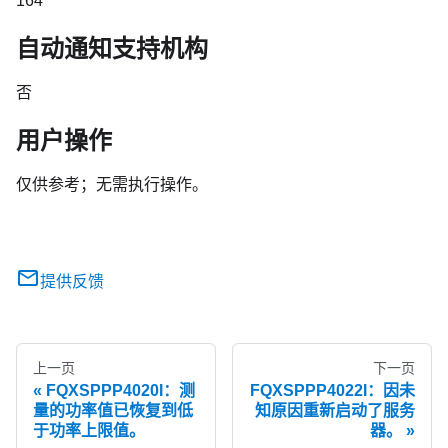
164
自动通知支持机构
否
用户操作
仅供参考；无需执行操作。
提供反馈
上一页
下一页
FQXSPPP4020I：测
FQXSPPP4022I：因未
量的功率值已恢复到低
知原因重新启动了服务
于功率上限值。
器。