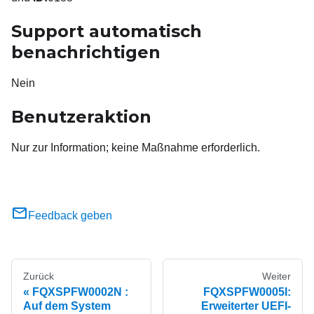
Support automatisch
benachrichtigen
Nein
Benutzeraktion
Nur zur Information; keine Maßnahme erforderlich.
Feedback geben
Zurück
Weiter
FQXSPFW0002N :
FQXSPFW0005I:
Auf dem System
Erweiterter UEFI-