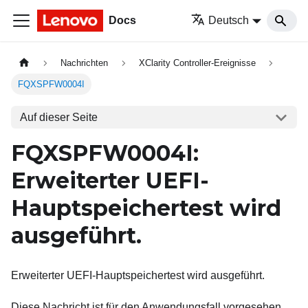
Docs
Deutsch
Nachrichten
XClarity Controller-Ereignisse
FQXSPFW0004I
Auf dieser Seite
FQXSPFW0004I:
Erweiterter UEFI-
Hauptspeichertest wird
ausgeführt.
Erweiterter UEFI-Hauptspeichertest wird ausgeführt.
Diese Nachricht ist für den Anwendungsfall vorgesehen,