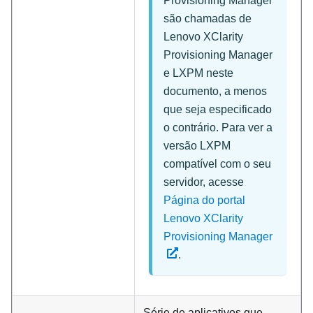
Provisioning Manager
são chamadas de
Lenovo XClarity
Provisioning Manager
e
LXPM
neste
documento, a menos
que seja especificado
o contrário. Para ver a
versão LXPM
compatível com o seu
servidor, acesse
Página do portal
Lenovo XClarity
Provisioning Manager
.
Série de aplicativos que