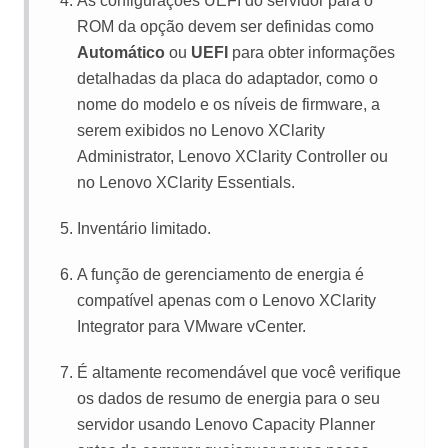
As configurações UEFI do servidor para o
ROM da opção devem ser definidas como
Automático
ou
UEFI
para obter informações
detalhadas da placa do adaptador, como o
nome do modelo e os níveis de firmware, a
serem exibidos no
Lenovo XClarity
Administrator
,
Lenovo XClarity Controller
ou
no
Lenovo XClarity Essentials
.
Inventário limitado.
A função de gerenciamento de energia é
compatível apenas com o
Lenovo XClarity
Integrator
para VMware vCenter.
É altamente recomendável que você verifique
os dados de resumo de energia para o seu
servidor usando
Lenovo Capacity Planner