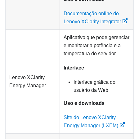
Documentação online do
Lenovo XClarity Integrator
Aplicativo que pode gerenciar
e monitorar a potência e a
temperatura do servidor.
Interface
Lenovo XClarity
Interface gráfica do
Energy Manager
usuário da Web
Uso e downloads
Site do Lenovo XClarity
Energy Manager (LXEM)