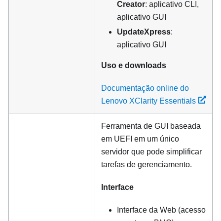
Creator
: aplicativo CLI,
aplicativo GUI
UpdateXpress
:
aplicativo GUI
Uso e downloads
Documentação online do
Lenovo XClarity Essentials
Ferramenta de GUI baseada
em UEFI em um único
servidor que pode simplificar
tarefas de gerenciamento.
Interface
Interface da Web (acesso