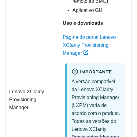
remoto ao BMC)
Aplicativo GUI
Uso e downloads
Página do portal Lenovo
XClarity Provisioning
Manager
IMPORTANTE
A versão compatível
do
Lenovo XClarity
Lenovo XClarity
Provisioning Manager
Provisioning
(
LXPM
) varia de
Manager
acordo com o produto.
Todas as versões do
Lenovo XClarity