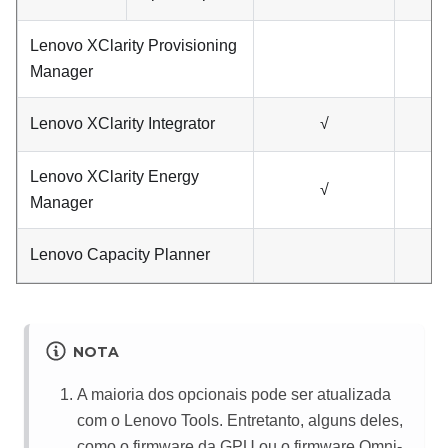
Lenovo XClarity Provisioning
Manager
Lenovo XClarity Integrator
√
Lenovo XClarity Energy
√
Manager
Lenovo Capacity Planner
NOTA
A maioria dos opcionais pode ser atualizada
com o Lenovo Tools. Entretanto, alguns deles,
como o firmware da GPU ou o firmware Omni-