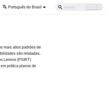
Português do Brasil
ctrl
K
s mais altos padrões de
bilidades são relatadas,
tos Lenovo (PSIRT)
 em prática planos de