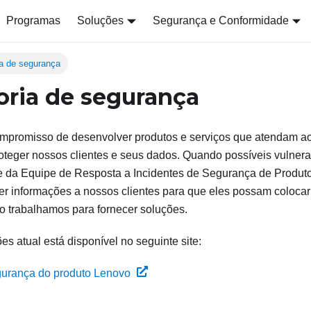
Programas
Soluções
Segurança e Conformidade
ia de segurança
oria de segurança
mpromisso de desenvolver produtos e serviços que atendam ao
oteger nossos clientes e seus dados. Quando possíveis vulnera
e da Equipe de Resposta a Incidentes de Segurança de Produ
cer informações a nossos clientes para que eles possam colocar
o trabalhamos para fornecer soluções.
ões atual está disponível no seguinte site:
gurança do produto Lenovo