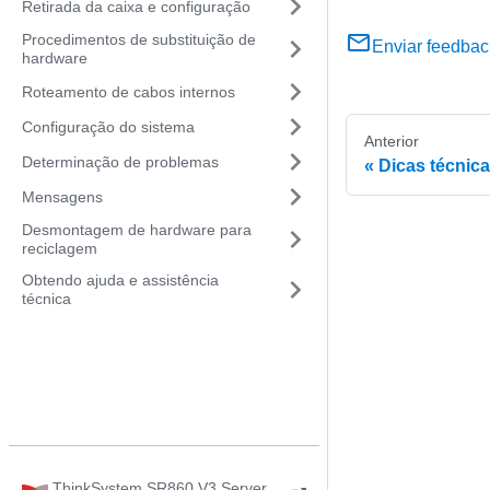
Retirada da caixa e configuração
Procedimentos de substituição de
Enviar feedbac
hardware
Roteamento de cabos internos
Configuração do sistema
Anterior
Determinação de problemas
Dicas técnic
Mensagens
Desmontagem de hardware para
reciclagem
Obtendo ajuda e assistência
técnica
ThinkSystem SR860 V3 Server