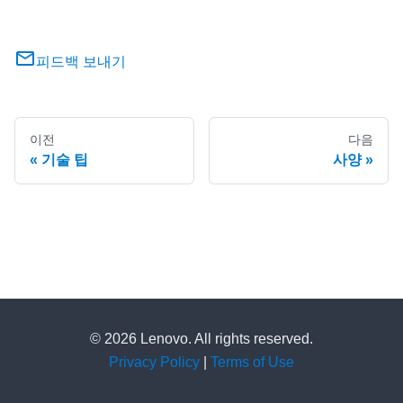
피드백 보내기
이전
다음
기술 팁
사양
© 2026 Lenovo. All rights reserved.
Privacy Policy
|
Terms of Use