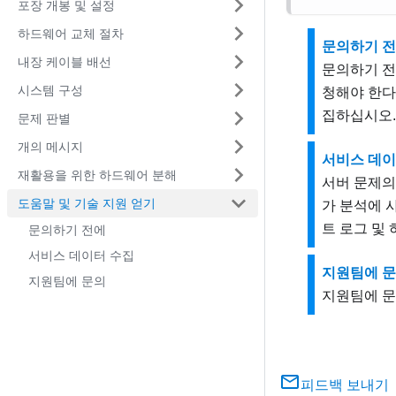
포장 개봉 및 설정
하드웨어 교체 절차
문의하기 
내장 케이블 배선
문의하기 전
시스템 구성
청해야 한다
집하십시오.
문제 판별
개의 메시지
서비스 데이
재활용을 위한 하드웨어 분해
서버 문제의
도움말 및 기술 지원 얻기
가 분석에 
트 로그 및
문의하기 전에
서비스 데이터 수집
지원팀에 
지원팀에 문의
지원팀에 문
피드백 보내기