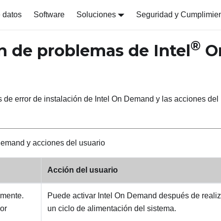
 datos
Software
Soluciones
Seguridad y Cumplimie
®
ón de problemas de Intel
O
s de error de instalación de Intel On Demand y las acciones del
Demand y acciones del usuario
Acción del usuario
amente.
Puede activar Intel On Demand después de realiz
or
un ciclo de alimentación del sistema.