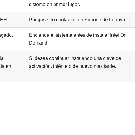
sistema en primer lugar.
 FEH
Póngase en contacto con Soporte de Lenovo.
agado,
Encienda el sistema antes de instalar Intel On
Demand.
la
Si desea continuar instalando una clave de
tá en
activación, inténtelo de nuevo más tarde.