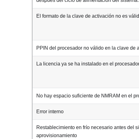
después del ciclo de alimentación del sistema.
El formato de la clave de activación no es váli
PPIN del procesador no válido en la clave de 
La licencia ya se ha instalado en el procesado
No hay espacio suficiente de NMRAM en el p
Error interno
Restablecimiento en frío necesario antes del s
aprovisionamiento