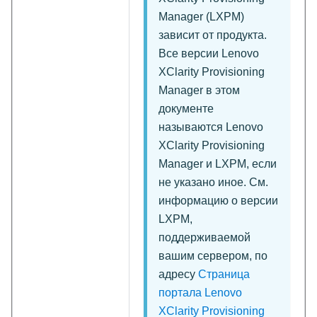
Manager
(
LXPM
)
зависит от продукта.
Все версии
Lenovo
XClarity Provisioning
Manager
в этом
документе
называются
Lenovo
XClarity Provisioning
Manager
и
LXPM
, если
не указано иное. См.
информацию о версии
LXPM,
поддерживаемой
вашим сервером, по
адресу
Страница
портала Lenovo
XClarity Provisioning