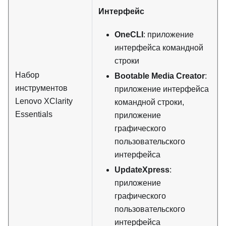
Интерфейс
OneCLI
: приложение
интерфейса командной
строки
Набор
Bootable Media Creator
:
инструментов
приложение интерфейса
Lenovo XClarity
командной строки,
Essentials
приложение
графического
пользовательского
интерфейса
UpdateXpress
:
приложение
графического
пользовательского
интерфейса