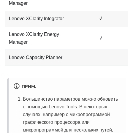
Manager
Lenovo XClarity Integrator
√
Lenovo XClarity Energy
√
Manager
Lenovo Capacity Planner
ПРИМ.
Большинство параметров можно обновить
с помощью Lenovo Tools. В некоторых
случаях, например с микропрограммой
графического процессора или
микропрограммой для нескольких путей,