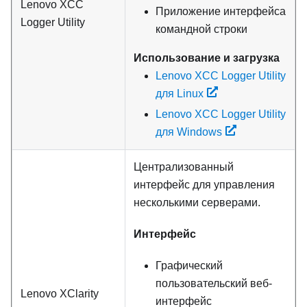
Lenovo XCC
Приложение интерфейса
Logger Utility
командной строки
Использование и загрузка
Lenovo XCC Logger Utility
для Linux
Lenovo XCC Logger Utility
для Windows
Централизованный
интерфейс для управления
несколькими серверами.
Интерфейс
Графический
пользовательский веб-
Lenovo XClarity
интерфейс