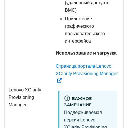
(удаленный доступ к
BMC)
Приложение
графического
пользовательского
интерфейса
Использование и загрузка
Страница портала Lenovo
XClarity Provisioning Manager
Lenovo XClarity
Provisioning
ВАЖНОЕ
Manager
ЗАМЕЧАНИЕ
Поддерживаемая
версия
Lenovo
XClarity Provisioning