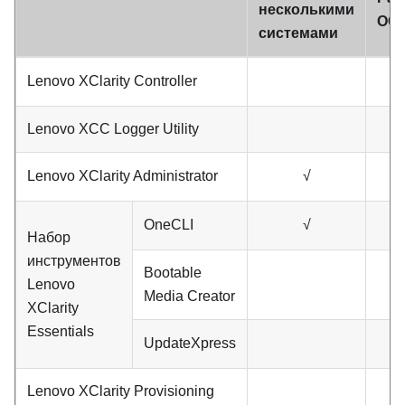
несколькими
ОС
системами
Lenovo XClarity Controller
Lenovo XCC Logger Utility
Lenovo XClarity Administrator
√
OneCLI
√
Набор
инструментов
Bootable
Lenovo
Media Creator
XClarity
Essentials
UpdateXpress
Lenovo XClarity Provisioning