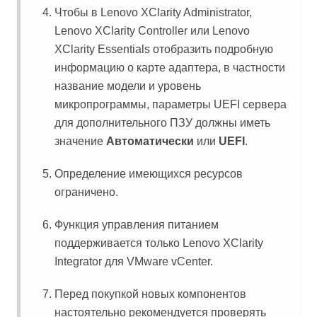
Чтобы в
Lenovo XClarity Administrator
,
Lenovo XClarity Controller
или
Lenovo
XClarity Essentials
отобразить подробную
информацию о карте адаптера, в частности
название модели и уровень
микропрограммы, параметры UEFI сервера
для дополнительного ПЗУ должны иметь
значение
Автоматически
или
UEFI
.
Определение имеющихся ресурсов
ограничено.
Функция управления питанием
поддерживается только
Lenovo XClarity
Integrator
для VMware vCenter.
Перед покупкой новых компонентов
настоятельно рекомендуется проверять