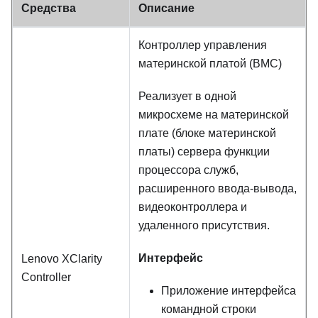
Средства
Описание
Контроллер управления
материнской платой (BMC)
Реализует в одной
микросхеме на материнской
плате (блоке материнской
платы) сервера функции
процессора служб,
расширенного ввода-вывода,
видеоконтроллера и
удаленного присутствия.
Интерфейс
Lenovo XClarity
Controller
Приложение интерфейса
командной строки