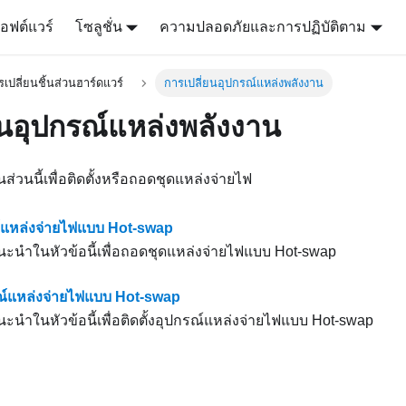
อฟต์แวร์
โซลูชั่น
ความปลอดภัยและการปฏิบัติตาม
เปลี่ยนชิ้นส่วนฮาร์ดแวร์
การเปลี่ยนอุปกรณ์แหล่งพลังงาน
ยนอุปกรณ์แหล่งพลังงาน
นนี้เพื่อติดตั้งหรือถอดชุดแหล่งจ่ายไฟ
แหล่งจ่ายไฟแบบ Hot-swap
นำในหัวข้อนี้เพื่อถอดชุดแหล่งจ่ายไฟแบบ Hot-swap
กรณ์แหล่งจ่ายไฟแบบ Hot-swap
ำในหัวข้อนี้เพื่อติดตั้งอุปกรณ์แหล่งจ่ายไฟแบบ Hot-swap