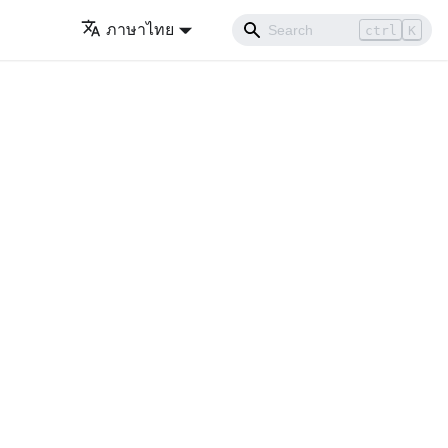
ภาษาไทย
ctrl
K