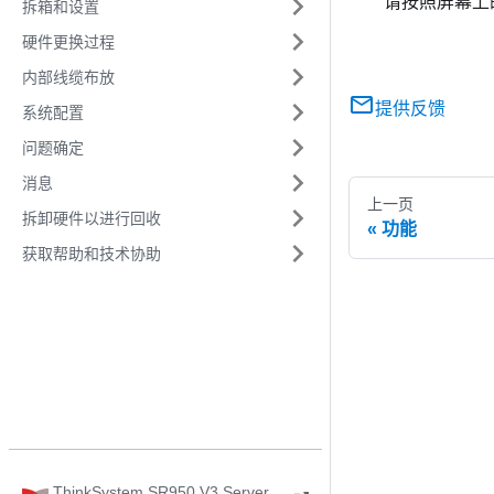
请按照屏幕上
拆箱和设置
硬件更换过程
内部线缆布放
提供反馈
系统配置
问题确定
消息
上一页
拆卸硬件以进行回收
功能
获取帮助和技术协助
ThinkSystem SR950 V3 Server