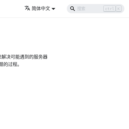
简体中文
ctrl
K
巧来解决可能遇到的服务器
题的过程。