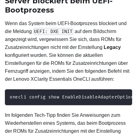
Server blockiert beim UEFI-
Bootprozess
Wenn das System beim UEFI-Bootprozess blockiert und
die Meldung
UEFI: DXE INIT
auf dem Bildschirm
angezeigt wird, vergewissern Sie sich, dass ROMs für
Zusatzeinrichtungen nicht mit der Einstellung
Legacy
konfiguriert wurden. Sie können die aktuellen
Einstellungen für die ROMs für Zusatzeinrichtungen über
Fernzugriff anzeigen, indem Sie den folgenden Befehl mit
der
Lenovo XClarity Essentials OneCLI
ausführen:
onecli config show EnableDisableAdapterOptionR
Im folgenden Tech-Tipp finden Sie Anweisungen zum
Wiederherstellen eines Systems, das beim Bootprozess
der ROMs für Zusatzeinrichtungen mit der Einstellung