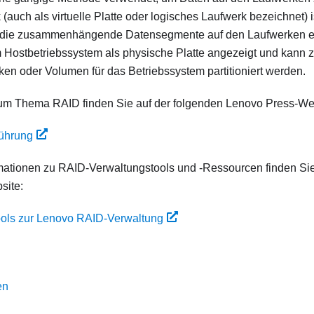
 (auch als virtuelle Platte oder logisches Laufwerk bezeichnet) is
die zusammenhängende Datensegmente auf den Laufwerken enth
 Hostbetriebssystem als physische Platte angezeigt und kann z
en oder Volumen für das Betriebssystem partitioniert werden.
um Thema RAID finden Sie auf der folgenden Lenovo Press-We
ührung
rmationen zu RAID-Verwaltungstools und -Ressourcen finden Sie
site:
ols zur Lenovo RAID-Verwaltung
en