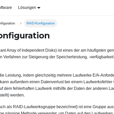
ftware
Lösungen
figuration
RAID-Konfiguration
nfiguration
nt Array of Independent Disks) ist eines der am häufigsten ge
en Verfahren zur Steigerung der Speicherleistung, -verfügbarkeit
die Leistung, indem gleichzeitig mehrere Laufwerke E/A-Anford
kann außerdem einen Datenverlust bei einem Laufwerksfehler 
f dem fehlerhaften Laufwerk mithilfe der Daten der anderen Lau
tellt) werden.
uch als RAID-Laufwerksgruppe bezeichnet) ist eine Gruppe au
ine gängige Methode verwendet, um Daten auf den Laufwerken z