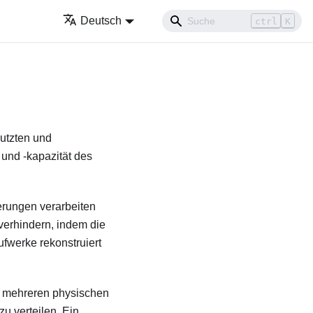
Deutsch
ctrl
K
nutzten und
 und -kapazität des
erungen verarbeiten
verhindern, indem die
fwerke rekonstruiert
s mehreren physischen
u verteilen. Ein