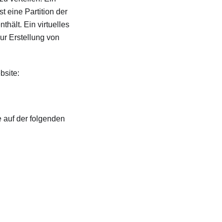
t eine Partition der
ält. Ein virtuelles
ur Erstellung von
bsite:
 auf der folgenden