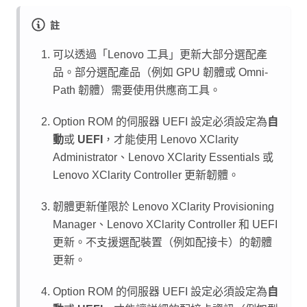
註
可以透過「Lenovo 工具」更新大部分選配產
品。部分選配產品（例如 GPU 韌體或 Omni-
Path 韌體）需要使用供應商工具。
Option ROM 的伺服器 UEFI 設定必須設定為
自
動
或
UEFI
，才能使用
Lenovo XClarity
Administrator
、
Lenovo XClarity Essentials
或
Lenovo XClarity Controller
更新韌體。
韌體更新僅限於
Lenovo XClarity Provisioning
Manager
、
Lenovo XClarity Controller
和 UEFI
更新。不支援選配裝置（例如配接卡）的韌體
更新。
Option ROM 的伺服器 UEFI 設定必須設定為
自