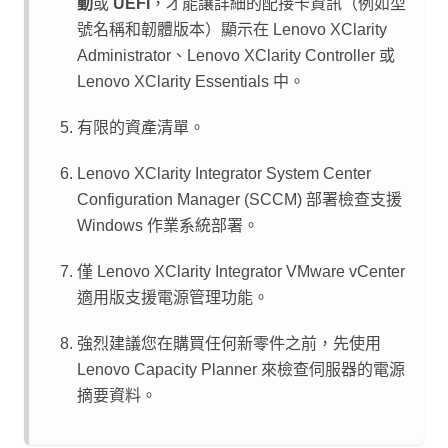
動
或
UEFI
，才能讓詳細的配接卡資訊（例如型
號名稱和韌體版本）顯示在
Lenovo XClarity
Administrator
、
Lenovo XClarity Controller
或
Lenovo XClarity Essentials
中。
有限的資產清單。
Lenovo XClarity Integrator
System Center
Configuration Manager (SCCM) 部署檢查支援
Windows 作業系統部署。
僅
Lenovo XClarity Integrator
VMware vCenter
適用版支援電源管理功能。
強烈建議您在購買任何新零件之前，先使用
Lenovo Capacity Planner
來檢查伺服器的電源
摘要資料。