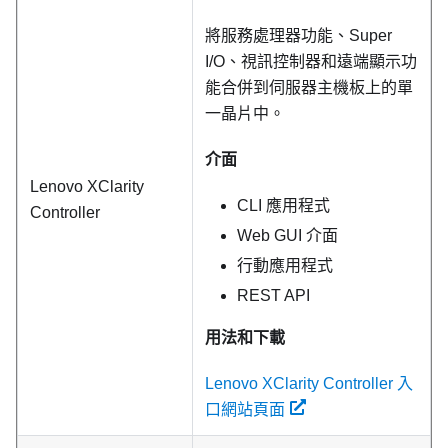
將服務處理器功能、Super
I/O、視訊控制器和遠端顯示功
能合併到伺服器主機板上的單
一晶片中。
介面
Lenovo XClarity
CLI 應用程式
Controller
Web GUI 介面
行動應用程式
REST API
用法和下載
Lenovo XClarity Controller 入
口網站頁面