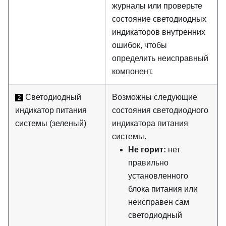
журналы или проверьте
состояние светодиодных
индикаторов внутренних
ошибок, чтобы
определить неисправный
компонент.
Светодиодный
Возможны следующие
2
индикатор питания
состояния светодиодного
системы (зеленый)
индикатора питания
системы.
Не горит:
нет
правильно
установленного
блока питания или
неисправен сам
светодиодный