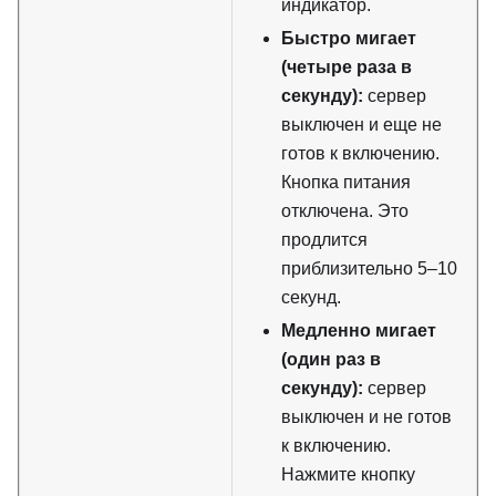
индикатор.
Быстро мигает
(четыре раза в
секунду):
сервер
выключен и еще не
готов к включению.
Кнопка питания
отключена. Это
продлится
приблизительно 5–10
секунд.
Медленно мигает
(один раз в
секунду):
сервер
выключен и не готов
к включению.
Нажмите кнопку