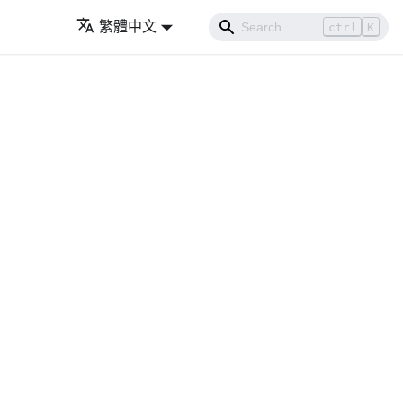
繁體中文
ctrl
K