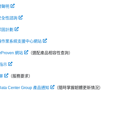
私權聲明
品安全性諮詢
品保固計劃
伺服器作業系統支援中心網站
erProven 網站
（選配產品相容性查詢）
指示
單
（服務要求）
Data Center Group 產品通知
（隨時掌握韌體更新情況）