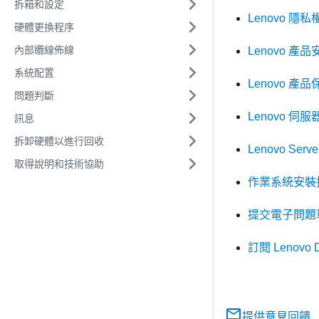
拆箱和設定
Lenovo 隱
硬體更換程序
內部纜線佈線
Lenovo 產
系統配置
Lenovo 產
問題判斷
Lenovo 
訊息
拆卸硬體以進行回收
Lenovo Serv
取得說明和技術協助
作業系統安裝
提交電子問題
訂閱 Lenovo 
提供意見回饋