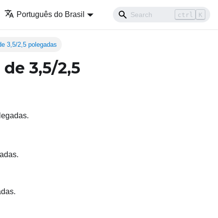
Português do Brasil
ctrl
K
de 3,5/2,5 polegadas
de 3,5/2,5
olegadas.
gadas.
adas.