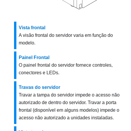
Vista frontal
A visão frontal do servidor varia em função do
modelo.
Painel Frontal
O painel frontal do servidor fornece controles,
conectores e LEDs.
Travas do servidor
Travar a tampa do servidor impede o acesso não
autorizado de dentro do servidor. Travar a porta
frontal (disponível em alguns modelos) impede o
acesso não autorizado a unidades instaladas.