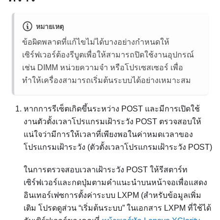
หมายเหตุ
ข้อผิดพลาดที่แก้ไขไม่ได้บางอย่างกำหนดให้
เซิร์ฟเวอร์ต้องรีบูตเพื่อให้สามารถปิดใช้งานอุปกรณ์
เช่น DIMM หน่วยความจำ หรือโปรเซสเซอร์ เพื่อ
ทำให้เครื่องสามารถเริ่มต้นระบบได้อย่างเหมาะสม
หากการรีเซ็ตเกิดขึ้นระหว่าง POST และมีการเปิดใช้
งานตัวตั้งเวลาโปรแกรมเฝ้าระวัง POST ตรวจสอบให้
แน่ใจว่ามีการให้เวลาที่เพียงพอในค่าหมดเวลาของ
โปรแกรมเฝ้าระวัง (ตัวตั้งเวลาโปรแกรมเฝ้าระวัง POST)
ในการตรวจสอบเวลาเฝ้าระวัง POST ให้รีสตาร์ท
เซิร์ฟเวอร์และกดปุ่มตามคำแนะนำบนหน้าจอเพื่อแสดง
อินเทอร์เฟซการตั้งค่าระบบ
LXPM
(สำหรับข้อมูลเพิ่ม
เติม โปรดดูส่วน “เริ่มต้นระบบ” ในเอกสาร
LXPM
ที่ใช้ได้