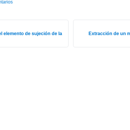
tarios
el elemento de sujeción de la
Extracción de un 