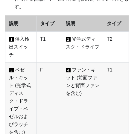
す。
説明
タイプ
説明
タイプ
侵入検
T1
光学式ディ
T2
1
2
出スイッ
スク・ドライブ
チ
ベゼ
F
ファン・キ
T1
3
4
ル・キッ
ット (前面ファ
ト (光学式
ンと背面ファン
ディス
を含む)
ク・ドラ
イブ・ベ
ゼルおよ
びラッチ
を含む)