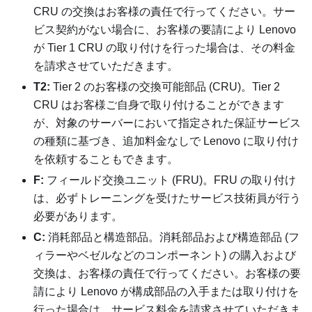
CRU の交換はお客様の責任で行ってください。サー
ビス契約がない場合に、お客様の要請により Lenovo
が Tier 1 CRU の取り付けを行った場合は、その料金
を請求させていただきます。
T2:
Tier 2 のお客様の交換可能部品 (CRU)。Tier 2
CRU はお客様ご自身で取り付けることができます
が、対象のサーバーにおいて指定された保証サービス
の種類に基づき、追加料金なしで Lenovo に取り付け
を依頼することもできます。
F:
フィールド交換ユニット (FRU)。FRU の取り付け
は、必ずトレーニングを受けたサービス技術員が行う
必要があります。
C:
消耗部品と構造部品。消耗部品および構造部品 (フ
ィラーやベゼルなどのコンポーネント) の購入および
交換は、お客様の責任で行ってください。お客様の要
請により Lenovo が構成部品の入手または取り付けを
行った場合は、サービス料金を請求させていただきま