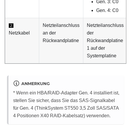
Gen. 3: C0
Gen. 4: C0
Netzteilanschluss
Netzteilanschluss
2
Netzkabel
an der
der
Rückwandplatine
Rückwandplatine
1 auf der
Systemplatine
ANMERKUNG
* Wenn ein HBA/RAID-Adapter Gen. 4 installiert ist,
stellen Sie sicher, dass Sie das SAS-Signalkabel
für Gen. 4 (ThinkSystem ST550 3,5 Zoll SAS/SATA
4 Positionen X40 RAID-Kabelsatz) verwenden.