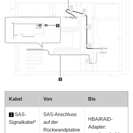
Kabel
Von
Bis
SAS-
SAS-Anschluss
1
HBA/RAID-
Signalkabel*
auf der
Adapter:
Rückwandplatine