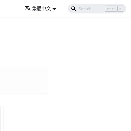
繁體中文
ctrl
K