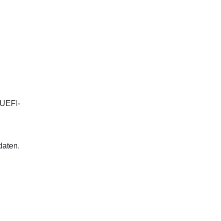
 UEFI-
daten.