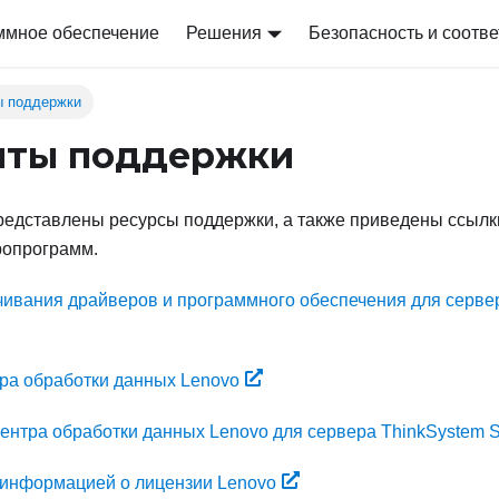
ммное обеспечение
Решения
Безопасность и соотве
ы поддержки
йты поддержки
редставлены ресурсы поддержки, а также приведены ссылк
ропрограмм.
чивания драйверов и программного обеспечения для серве
ра обработки данных Lenovo
ентра обработки данных Lenovo для сервера ThinkSystem 
 информацией о лицензии Lenovo