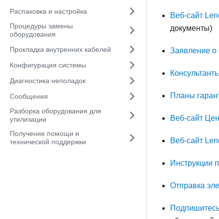
Распаковка и настройка
Веб-сайт Len
Процедуры замены
документы)
оборудования
Прокладка внутренних кабелей
Заявление о
Конфигурация системы
Консультанты
Диагностика неполадок
Планы гаран
Сообщения
Разборка оборудования для
Веб-сайт Це
утилизации
Получение помощи и
Веб-сайт Len
технической поддержки
Инструкции 
Отправка эле
Подпишитесь 