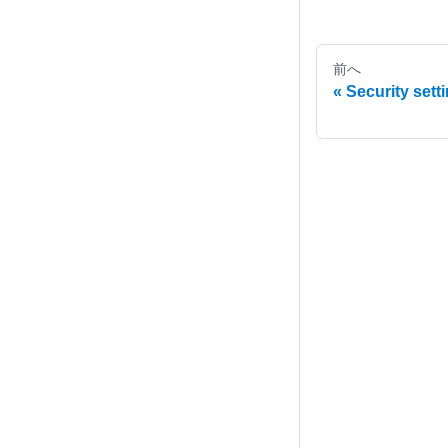
前へ
Security sett