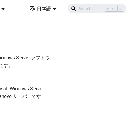
日本語
ctrl
K
dows Server ソフトウ
ーです。
Windows Server
novo サーバーです。