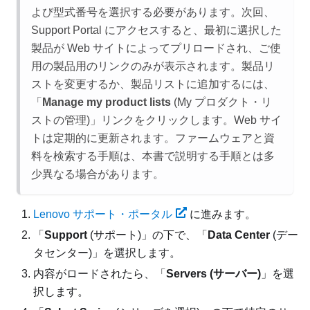
よび型式番号を選択する必要があります。次回、
Support Portal にアクセスすると、最初に選択した
製品が Web サイトによってプリロードされ、ご使
用の製品用のリンクのみが表示されます。製品リ
ストを変更するか、製品リストに追加するには、
「
Manage my product lists
(My プロダクト・リ
ストの管理)」リンクをクリックします。Web サイ
トは定期的に更新されます。ファームウェアと資
料を検索する手順は、本書で説明する手順とは多
少異なる場合があります。
Lenovo サポート・ポータル
に進みます。
「
Support
(サポート)」の下で、「
Data Center
(デー
タセンター)」を選択します。
内容がロードされたら、「
Servers (サーバー)
」を選
択します。