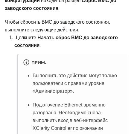
конфигурации
находится раздел
Сброс BMC до
заводского состояния
.
Чтобы сбросить BMC до заводского состояния,
выполните следующие действия:
Щелкните
Начать сброс BMC до заводского
состояния
.
ПРИМ.
Выполнить это действие могут только
пользователи с правами уровня
«Администратор».
Подключение Ethernet временно
разорвано. Необходимо снова
выполнить вход в веб-интерфейс
XClarity Controller по окончании