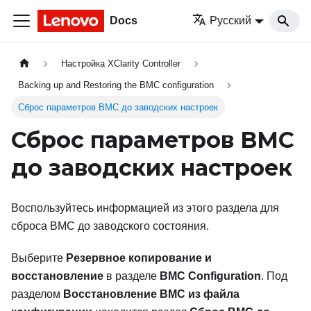
Docs
Русский
Настройка XClarity Controller
Backing up and Restoring the BMC configuration
Сброс параметров BMC до заводских настроек
Сброс параметров BMC
до заводских настроек
Воспользуйтесь информацией из этого раздела для
сброса BMC до заводского состояния.
Выберите
Резервное копирование и
восстановление
в разделе
BMC Configuration
. Под
разделом
Восстановление BMC из файла